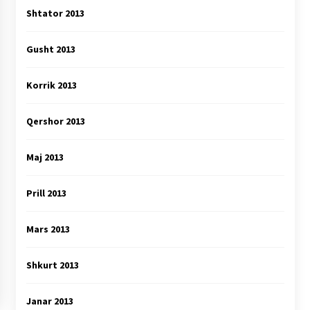
Shtator 2013
Gusht 2013
Korrik 2013
Qershor 2013
Maj 2013
Prill 2013
Mars 2013
Shkurt 2013
Janar 2013