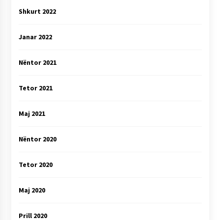
Shkurt 2022
Janar 2022
Nëntor 2021
Tetor 2021
Maj 2021
Nëntor 2020
Tetor 2020
Maj 2020
Prill 2020