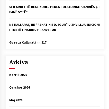
SI U ARRIT TË REALIZOHEJ PERLA FOLKLORIKE “JANINËS Ç’I
PANË SYTË”
NË KALLARAT, NË “FSHATIN E DJEGUR” U ZHVILLUA EDICIONI
I TRETË I PIKNIKU PRANVEROR
Gazeta Kallarati nr. 117
Arkiva
Korrik 2026
Qershor 2026
Maj 2026