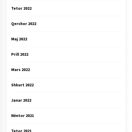
Tetor 2022
Qershor 2022
Maj 2022
Prill 2022
Mars 2022
Shkurt 2022
Janar 2022
Nëntor 2021
Tetor 2021