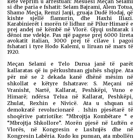
këtë veprim u arrestuan: Mësuesi Meçan Selami
si dhe paria e fshatit: Selam Bajrami, Alem Totua,
Shamo Meçja, Remzi Janji, gruaja Dudë Hodaj, që
kishte sjellë flamurin, dhe Haxhi Iliazi.
Karabinierët i morën të lidhur në Pilur-Himarë e
prej andej në këmbë në Vlorë. Gjyqi ushtarak i
dënoi me vdekje. Pas një pagese prej 6000 lireta
avokatit italian, 3000 prej të cilave i pagoi
fshatari i tyre Hodo Kalemi, u liruan në mars të
1920.
Meçan Selami e Telo Durua janë të parët
kallaratas që iu përkushtuan gjuhës shqipe. Ata
për më se 2 dekada kanë dhënë mësim në
shkollat e këtyre fshatrave: S. Meçani në
Vranisht, Nartë, Kallarat, Peshkëpi, Vuno e
Himarë; ndërsa Telua në Kallarat, Peshkëpi,
Zhulat, Rexhin e Nivicë. Ata u shquan si
demokratë revolucionarë . Ishin pjesëtarë të
shoqërive patriotike: “Mbrojtja Kombëtare “ e
“Mbrojtja Shkollore”. Morën pjesë në Luftën e
Vlorës, në Kongresin e Lushnjës dhe në
Kongresin Labëria. Kudo ku punuan, ata mbollën