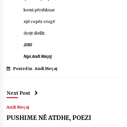
kemi përshkuar
një copëz rrugë
drejt diellit.
2010
Nga Andi Meçaj
Posted in
Andi Meçaj
Next Post
Andi Meçaj
PUSHIME NË ATDHE, POEZI