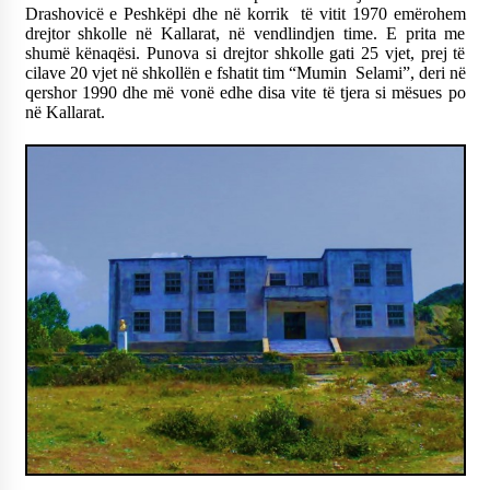
Drashovicë e Peshkëpi dhe në korrik të vitit 1970 emërohem
drejtor shkolle në Kallarat, në vendlindjen time. E prita me
shumë kënaqësi. Punova si drejtor shkolle gati 25 vjet, prej të
cilave 20 vjet në shkollën e fshatit tim “Mumin Selami”, deri në
qershor 1990 dhe më vonë edhe disa vite të tjera si mësues po
në Kallarat.