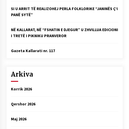
SI U ARRIT TË REALIZOHEJ PERLA FOLKLORIKE “JANINËS Ç’I
PANË SYTË”
NË KALLARAT, NË “FSHATIN E DJEGUR” U ZHVILLUA EDICIONI
I TRETË I PIKNIKU PRANVEROR
Gazeta Kallarati nr. 117
Arkiva
Korrik 2026
Qershor 2026
Maj 2026