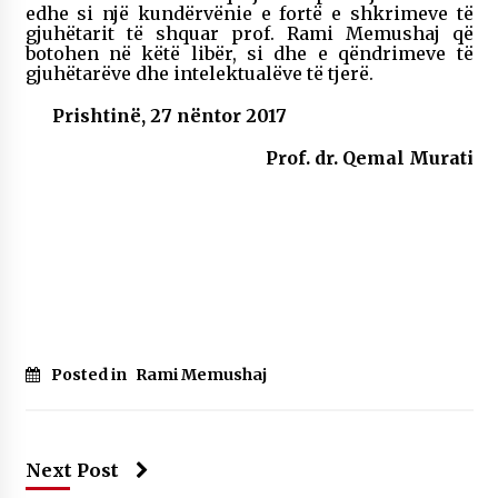
edhe si një kundërvënie e fortë e shkrimeve të
gjuhëtarit të shquar prof. Rami Memushaj që
botohen në këtë libër, si dhe e qëndrimeve të
gjuhëtarëve dhe intelektualëve të tjerë.
Prishtinë, 27 nëntor 2017
Prof. dr. Qemal Murati
Posted in
Rami Memushaj
Next Post