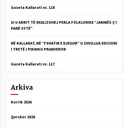
Gazeta Kallarati nr. 118
SI U ARRIT TË REALIZOHEJ PERLA FOLKLORIKE “JANINËS Ç’I
PANË SYTË”
NË KALLARAT, NË “FSHATIN E DJEGUR” U ZHVILLUA EDICIONI
I TRETË I PIKNIKU PRANVEROR
Gazeta Kallarati nr. 117
Arkiva
Korrik 2026
Qershor 2026