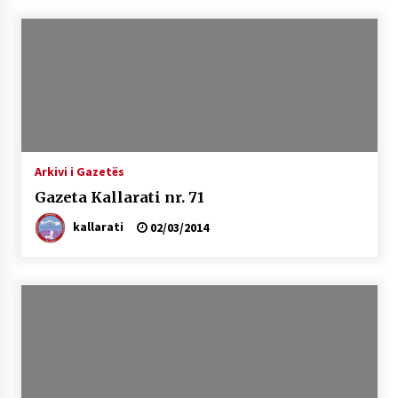
Arkivi i Gazetës
Gazeta Kallarati nr. 71
kallarati
02/03/2014