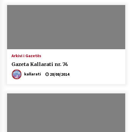
Arkivi i Gazetës
Gazeta Kallarati nr. 74
kallarati
28/08/2014