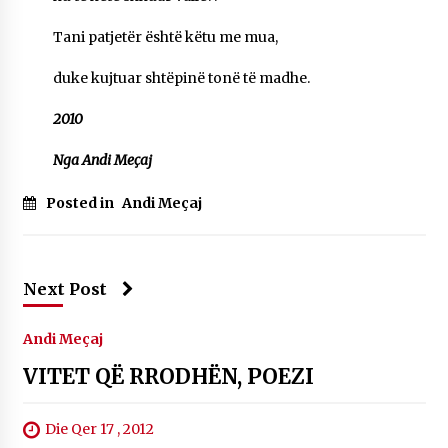
Tani patjetër është këtu me mua,
duke kujtuar shtëpinë tonë të madhe.
2010
Nga Andi Meçaj
Posted in
Andi Meçaj
Next Post
Andi Meçaj
VITET QË RRODHËN, POEZI
Die Qer 17 , 2012