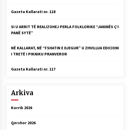
Gazeta Kallarati nr. 118
SI U ARRIT TË REALIZOHEJ PERLA FOLKLORIKE “JANINËS Ç’I
PANË SYTË”
NË KALLARAT, NË “FSHATIN E DJEGUR” U ZHVILLUA EDICIONI
I TRETË I PIKNIKU PRANVEROR
Gazeta Kallarati nr. 117
Arkiva
Korrik 2026
Qershor 2026