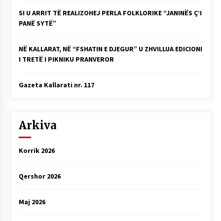
SI U ARRIT TË REALIZOHEJ PERLA FOLKLORIKE “JANINËS Ç’I
PANË SYTË”
NË KALLARAT, NË “FSHATIN E DJEGUR” U ZHVILLUA EDICIONI
I TRETË I PIKNIKU PRANVEROR
Gazeta Kallarati nr. 117
Arkiva
Korrik 2026
Qershor 2026
Maj 2026